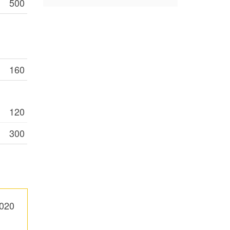
500
160
120
300
,020