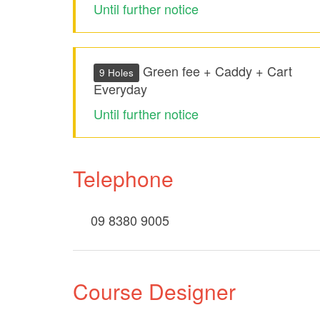
Until further notice
Green fee + Caddy + Cart
9 Holes
Everyday
Until further notice
Telephone
09 8380 9005
Course Designer