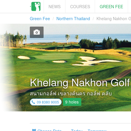
NEWS
COURSES
GREEN FEE
Green Fee
Northern Thailand
Khelang Nakhon G
Khelang Nakhon Golf
สนามกอล์ฟ เขลางค์นคร กอล์ฟ คลับ
9 holes
09 8380 9005