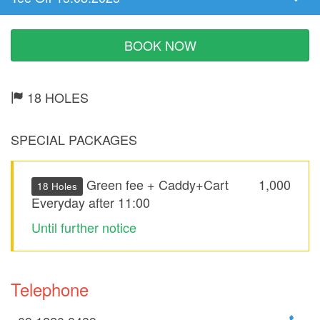
Tee
Time
BOOK NOW
18 HOLES
SPECIAL PACKAGES
Green fee + Caddy+Cart
1,000
18 Holes
Everyday after 11:00
Until further notice
Telephone