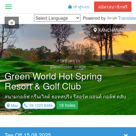
สมัครสมาชิกฟรี
เข้าสู่ระบบ
Menu
Powered by
Translate
KANCHANABURI
ภาพชั่วคราว
placeholder image
Green World Hot Spring
Resort & Golf Club
สนามกอล์ฟ กรีนเวิลด์ ฮอทสปริง รีสอร์ท แอนด์ กอล์ฟ คลับ
18 holes
Map
09 1220 8489
Tee Off 15.08.2025
Select